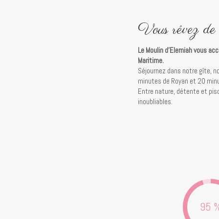
Vous rêvez de 
Le Moulin d’Elemiah vous ac
Maritime.
Séjournez dans notre gîte, no
minutes de Royan et 20 minut
Entre nature, détente et pis
inoubliables.
95 