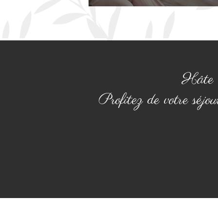
Hâte d
Profitez de votre séjo