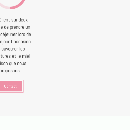
Client sur deux
de de prendre un
 déjeuner lors de
éjour. L'occasion
 savourer les
tures et le miel
ison que nous
proposons.
Contact