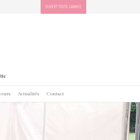
OUVERT TOUTE L'ANNEE
tte
tours
Actualités
Contact