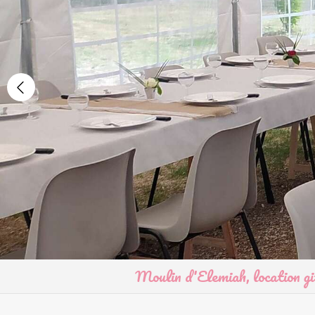
Slide précédent
Moulin d'Elemiah, location gi