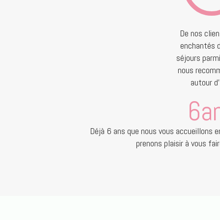
De nos clie
enchantés d
séjours parm
nous recom
autour d'
6
a
Déjà 6 ans que nous vous accueillons 
prenons plaisir à vous fair