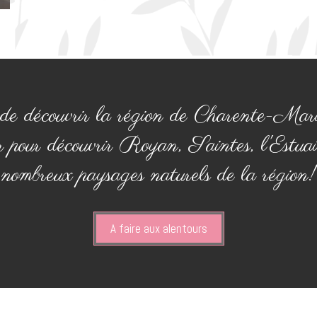
e découvrir la région de Charente-Mar
ur pour découvrir Royan, Saintes, l'Estuai
nombreux paysages naturels de la région!
A faire aux alentours