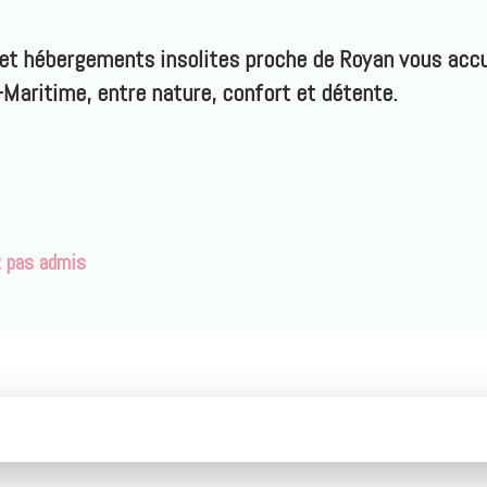
 et hébergements insolites proche de Royan vous accu
Maritime, entre nature, confort et détente.
t pas admis
​​​​​​