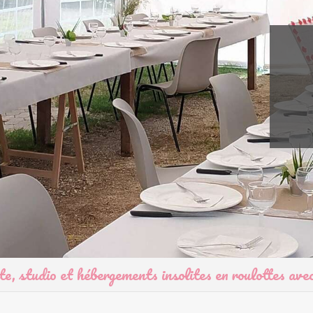
te, studio et hébergements insolites en roulottes ave