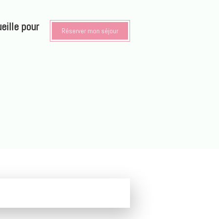
eille pour
Réserver mon séjour