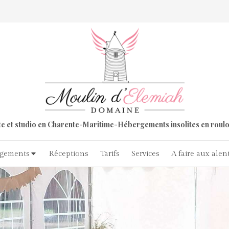
te et studio en Charente-Maritime-Hébergements insolites en roulo
gements
Réceptions
Tarifs
Services
A faire aux alen