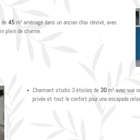
s de
45
m² aménagé dans un ancien chai rénové, avec
din plein de charme.
Charmant studio 3 étoiles de
30
m² avec vue su
privée et tout le confort pour une escapade rela