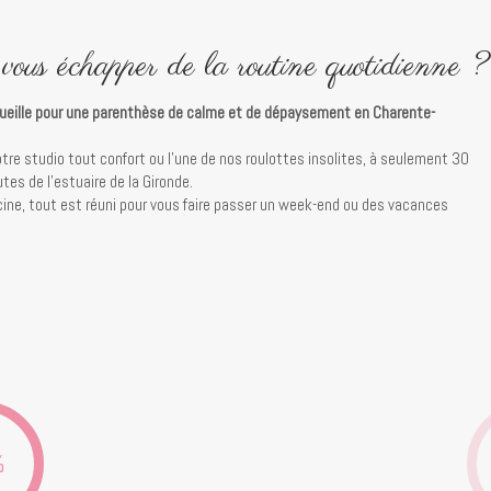
vous échapper de la routine quotidienne ?
cueille pour une parenthèse de calme et de dépaysement en Charente-
tre studio tout confort ou l’une de nos roulottes insolites, à seulement 30
es de l’estuaire de la Gironde.
cine, tout est réuni pour vous faire passer un week-end ou des vacances
%