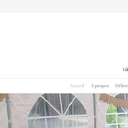
Gi
Accueil
A propos
Héber