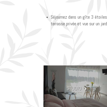
Séjournez dans un gîte 3 étoile
terrasse privée et vue sur un jar
STUDIO