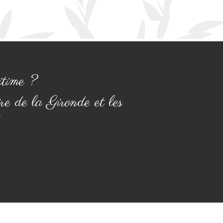
itime ?
re de la Gironde et les