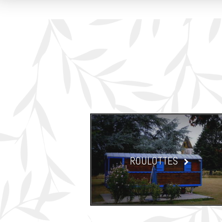
ROULOTTES