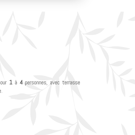
our
1
à
4
personnes, avec terrasse
e.