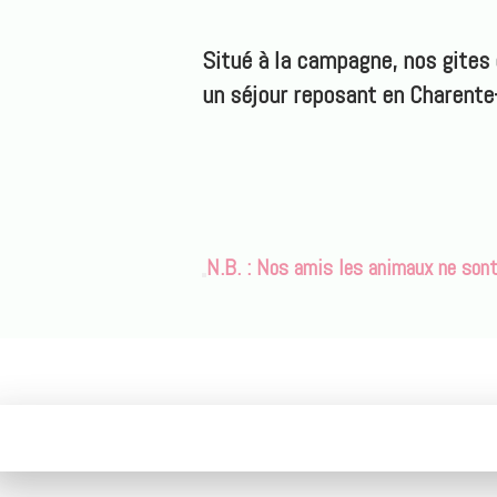
Situé à la campagne, nos gites
un séjour reposant en Charente-
N.B. : Nos amis les animaux ne son