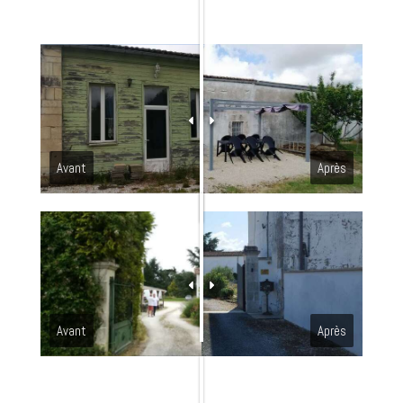
Avant
Après
Avant
Après