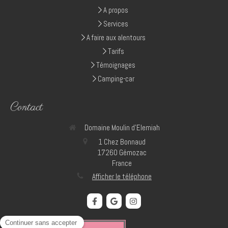
A propos
Services
A faire aux alentours
Tarifs
Témoignages
Camping-car
Contact
Domaine Moulin d'Elemiah
1 Chez Bonnaud
17260
Gémozac
France
Afficher le téléphone