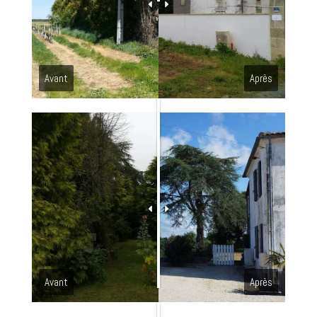
Avant
Après
Avant
Après