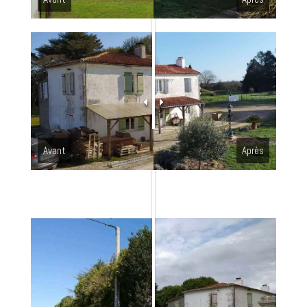
Avant
Après