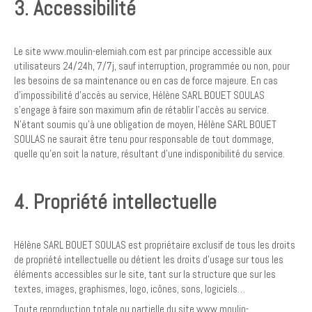
3. Accessibilité
Le site www.moulin-elemiah.com est par principe accessible aux
utilisateurs 24/24h, 7/7j, sauf interruption, programmée ou non, pour
les besoins de sa maintenance ou en cas de force majeure. En cas
d’impossibilité d’accès au service, Hélène SARL BOUET SOULAS
s’engage à faire son maximum afin de rétablir l’accès au service.
N’étant soumis qu’à une obligation de moyen, Hélène SARL BOUET
SOULAS ne saurait être tenu pour responsable de tout dommage,
quelle qu’en soit la nature, résultant d’une indisponibilité du service.
4. Propriété intellectuelle
Hélène SARL BOUET SOULAS est propriétaire exclusif de tous les droits
de propriété intellectuelle ou détient les droits d’usage sur tous les
éléments accessibles sur le site, tant sur la structure que sur les
textes, images, graphismes, logo, icônes, sons, logiciels…
Toute reproduction totale ou partielle du site www.moulin-