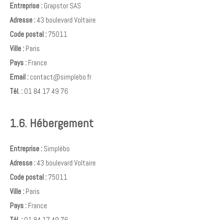
Entreprise :
Grapstor SAS
Adresse :
43 boulevard Voltaire
Code postal :
75011
Ville :
Paris
Pays :
France
Email :
contact@simplebo.fr
Tél. :
01 84 17 49 76
1.6. Hébergement
Entreprise :
Simplébo
Adresse :
43 boulevard Voltaire
Code postal :
75011
Ville :
Paris
Pays :
France
Tél. :
01 84 17 49 76