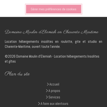
Gérer mes préférences de cookies
Domaine Moulin d'Elemiah en Charente Maritime
Location hébergements insolites en roulotte, gite et studio en
Charente-Maritime, ouvert toute l'année.
©2026 Domaine Moulin d'Elemiah - Location hébergements Insolites
et gîtes
Plan du site
Accueil
A propos
Services
A faire aux alentours