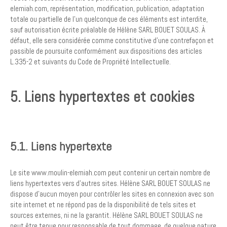
elemiah.com, représentation, modification, publication, adaptation
totale ou partielle de l'un quelconque de ces éléments est interdite,
sauf autorisation écrite préalable de Hélène SARL BOUET SOULAS. À
défaut, elle sera considérée comme constitutive d’une contrefaçon et
passible de poursuite conformément aux dispositions des articles
L.335-2 et suivants du Code de Propriété Intellectuelle.
5. Liens hypertextes et cookies
5.1. Liens hypertexte
Le site www.moulin-elemiah.com peut contenir un certain nombre de
liens hypertextes vers d’autres sites. Hélène SARL BOUET SOULAS ne
dispose d'aucun moyen pour contrôler les sites en connexion avec son
site internet et ne répond pas de la disponibilité de tels sites et
sources externes, ni ne la garantit. Hélène SARL BOUET SOULAS ne
peut être tenue pour responsable de tout dommage, de quelque nature