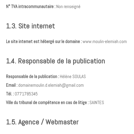
N° TVA intracommunautaire :
Non renseigné
1.3. Site internet
Le site internet est hébergé sur le domaine :
www.moulin-elemiah.com
1.4. Responsable de la publication
Responsable de la publication :
Hélène SOULAS
Email :
domainemoulin.d.elemiah@gmail.com
Tél. :
0771785345
Ville du tribunal de compétence en cas de litige :
SAINTES
1.5. Agence / Webmaster