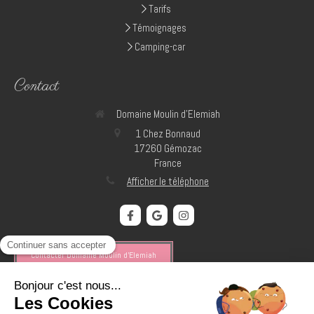
Tarifs
Témoignages
Camping-car
Contact
Domaine Moulin d'Elemiah
1 Chez Bonnaud
17260
Gémozac
France
Afficher le téléphone
Contacter Domaine Moulin d'Elemiah
Entrez votre texte ici