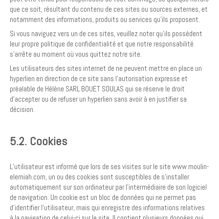
que ce soit, résultant du contenu de ces sites ou sources externes, et
notamment des informations, produits ou services qu’ils proposent.
Si vous naviguez vers un de ces sites, veuillez noter qu’ils possèdent
leur propre politique de confidentialité et que notre responsabilité
s’arrête au moment où vous quittez notre site.
Les utilisateurs des sites internet de ne peuvent mettre en place un
hyperlien en direction de ce site sans l'autorisation expresse et
préalable de Hélène SARL BOUET SOULAS qui se réserve le droit
d’accepter ou de refuser un hyperlien sans avoir à en justifier sa
décision.
5.2. Cookies
L’utilisateur est informé que lors de ses visites sur le site www.moulin-
elemiah.com, un ou des cookies sont susceptibles de s’installer
automatiquement sur son ordinateur par l'intermédiaire de son logiciel
de navigation. Un cookie est un bloc de données qui ne permet pas
d'identifier l'utilisateur, mais qui enregistre des informations relatives
à la navigation de celui-ci sur le site. Il contient plusieurs données qui