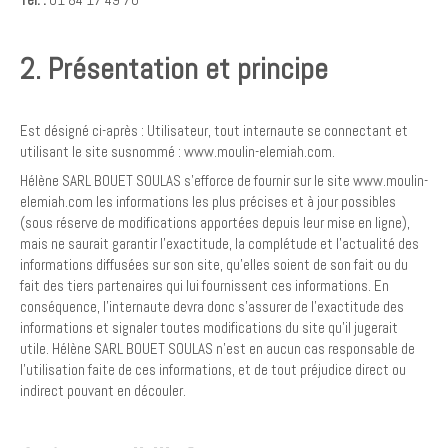
2. Présentation et principe
Est désigné ci-après : Utilisateur, tout internaute se connectant et
utilisant le site susnommé : www.moulin-elemiah.com.
Hélène SARL BOUET SOULAS s’efforce de fournir sur le site www.moulin-
elemiah.com les informations les plus précises et à jour possibles
(sous réserve de modifications apportées depuis leur mise en ligne),
mais ne saurait garantir l'exactitude, la complétude et l'actualité des
informations diffusées sur son site, qu’elles soient de son fait ou du
fait des tiers partenaires qui lui fournissent ces informations. En
conséquence, l'internaute devra donc s'assurer de l'exactitude des
informations et signaler toutes modifications du site qu'il jugerait
utile. Hélène SARL BOUET SOULAS n'est en aucun cas responsable de
l'utilisation faite de ces informations, et de tout préjudice direct ou
indirect pouvant en découler.