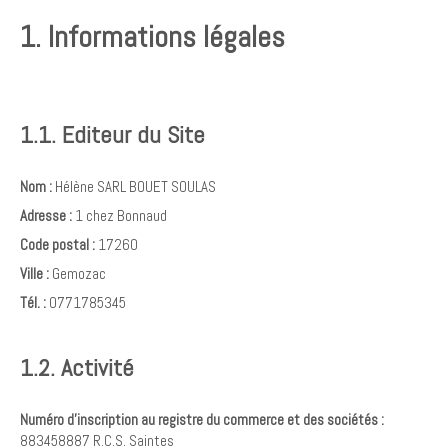
1. Informations légales
1.1. Editeur du Site
Nom :
Hélène SARL BOUET SOULAS
Adresse :
1 chez Bonnaud
Code postal :
17260
Ville :
Gemozac
Tél. :
0771785345
1.2. Activité
Numéro d'inscription au registre du commerce et des sociétés :
883458887 R.C.S. Saintes