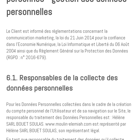
personnelles
Le Client est informé des réglementations concernant la
communication marketing, la loi du 21 Juin 2014 pour la confiance
dans l’Economie Numérique, la Loi Informatique et Liberté du 06 Août
2004 ainsi que du Règlement Général sur la Protection des Données
(RGPD : n° 2016-679).
6.1. Responsables de la collecte des
données personnelles
Pour les Données Personnelles collectées dans le cadre de la création
du compte personnel de l’Utilisateur et de sa navigation sur le Site, le
responsable du traitement des Données Personnelles est : Hélène
SARL BOUET SOULAS. www.moulin-elemiah.com est représenté par
Hélène SARL BOUET SOULAS, son représentant légal.
En tant que responsable du traitement des données qu’il collecte,