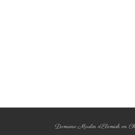
Domaine Moulin d'Elemiah en Ch