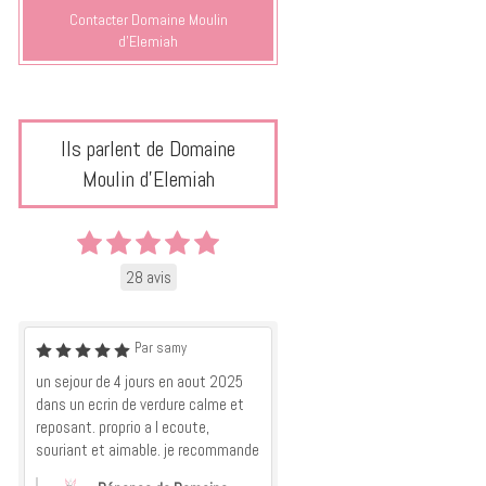
Contacter Domaine Moulin
d'Elemiah
Ils parlent de Domaine
Moulin d'Elemiah
28 avis
Par samy
un sejour de 4 jours en aout 2025
dans un ecrin de verdure calme et
reposant. proprio a l ecoute,
souriant et aimable. je recommande