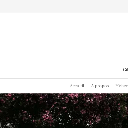
Gi
Accueil
A propos
Héber