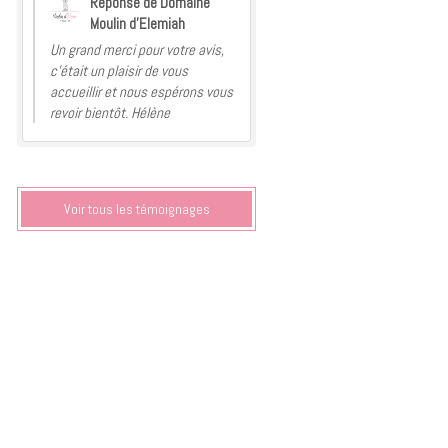
Réponse de Domaine
Moulin d'Elemiah
Un grand merci pour votre avis,
c’était un plaisir de vous
accueillir et nous espérons vous
revoir bientôt. Hélène
Voir tous les témoignages