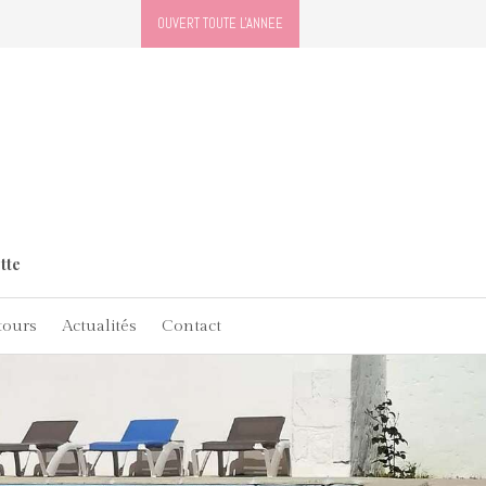
OUVERT TOUTE L'ANNEE
tte
tours
Actualités
Contact