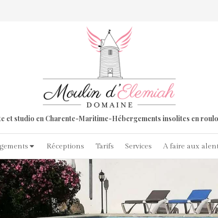
te et studio en Charente-Maritime-Hébergements insolites en roulo
gements
Réceptions
Tarifs
Services
A faire aux alen