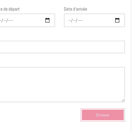
e de départ
Date d'arrivée
Envoyer