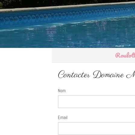
Roulott
Contacter Domaine Moul
Nom
Email